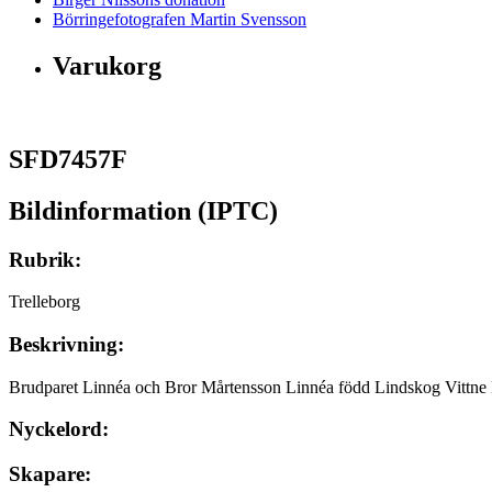
Börringefotografen Martin Svensson
Varukorg
SFD7457F
Bildinformation (IPTC)
Rubrik:
Trelleborg
Beskrivning:
Brudparet Linnéa och Bror Mårtensson Linnéa född Lindskog Vittne 
Nyckelord:
Skapare: