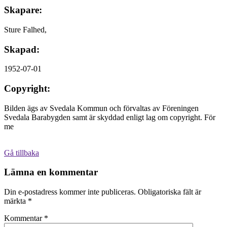
Skapare:
Sture Falhed,
Skapad:
1952-07-01
Copyright:
Bilden ägs av Svedala Kommun och förvaltas av Föreningen
Svedala Barabygden samt är skyddad enligt lag om copyright. För
me
Gå tillbaka
Lämna en kommentar
Din e-postadress kommer inte publiceras.
Obligatoriska fält är
märkta
*
Kommentar
*