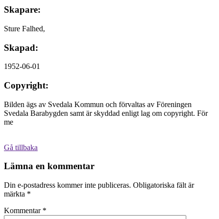
Skapare:
Sture Falhed,
Skapad:
1952-06-01
Copyright:
Bilden ägs av Svedala Kommun och förvaltas av Föreningen
Svedala Barabygden samt är skyddad enligt lag om copyright. För
me
Gå tillbaka
Lämna en kommentar
Din e-postadress kommer inte publiceras.
Obligatoriska fält är
märkta
*
Kommentar
*