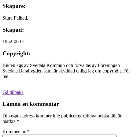
Skapare:
Sture Falhed,
Skapad:
1952-06-01
Copyright:
Bilden ägs av Svedala Kommun och förvaltas av Föreningen
Svedala Barabygden samt är skyddad enligt lag om copyright. För
me
Gå tillbaka
Lämna en kommentar
Din e-postadress kommer inte publiceras.
Obligatoriska fält är
märkta
*
Kommentar
*