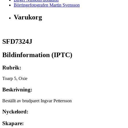
Börringefotografen Martin Svensson
Varukorg
SFD7324J
Bildinformation (IPTC)
Rubrik:
Toarp 5, Oxie
Beskrivning:
Beställt av brudparet Ingvar Pettersson
Nyckelord:
Skapare: