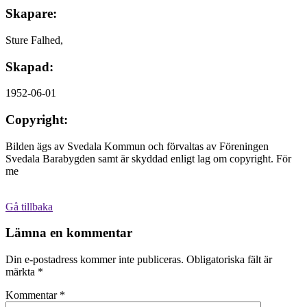
Skapare:
Sture Falhed,
Skapad:
1952-06-01
Copyright:
Bilden ägs av Svedala Kommun och förvaltas av Föreningen
Svedala Barabygden samt är skyddad enligt lag om copyright. För
me
Gå tillbaka
Lämna en kommentar
Din e-postadress kommer inte publiceras.
Obligatoriska fält är
märkta
*
Kommentar
*