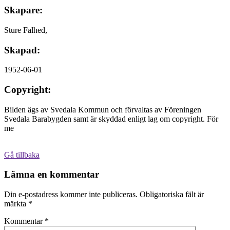
Skapare:
Sture Falhed,
Skapad:
1952-06-01
Copyright:
Bilden ägs av Svedala Kommun och förvaltas av Föreningen
Svedala Barabygden samt är skyddad enligt lag om copyright. För
me
Gå tillbaka
Lämna en kommentar
Din e-postadress kommer inte publiceras.
Obligatoriska fält är
märkta
*
Kommentar
*