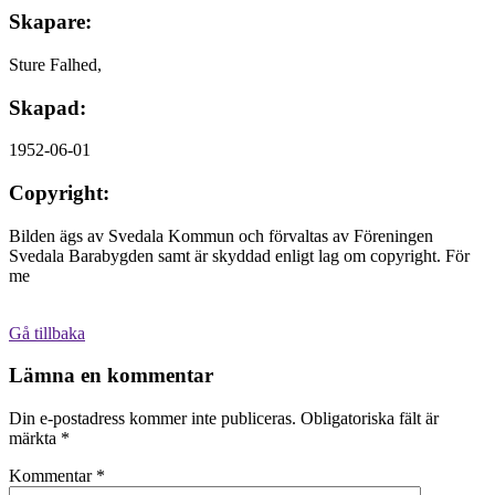
Skapare:
Sture Falhed,
Skapad:
1952-06-01
Copyright:
Bilden ägs av Svedala Kommun och förvaltas av Föreningen
Svedala Barabygden samt är skyddad enligt lag om copyright. För
me
Gå tillbaka
Lämna en kommentar
Din e-postadress kommer inte publiceras.
Obligatoriska fält är
märkta
*
Kommentar
*