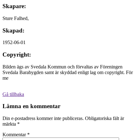
Skapare:
Sture Falhed,
Skapad:
1952-06-01
Copyright:
Bilden ägs av Svedala Kommun och förvaltas av Föreningen
Svedala Barabygden samt är skyddad enligt lag om copyright. För
me
Gå tillbaka
Lämna en kommentar
Din e-postadress kommer inte publiceras.
Obligatoriska fält är
märkta
*
Kommentar
*