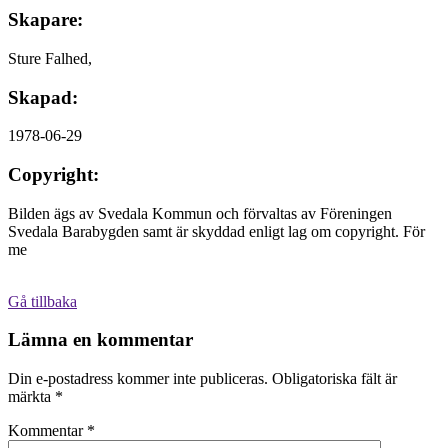
Skapare:
Sture Falhed,
Skapad:
1978-06-29
Copyright:
Bilden ägs av Svedala Kommun och förvaltas av Föreningen
Svedala Barabygden samt är skyddad enligt lag om copyright. För
me
Gå tillbaka
Lämna en kommentar
Din e-postadress kommer inte publiceras.
Obligatoriska fält är
märkta
*
Kommentar
*