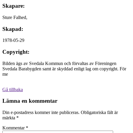
Skapare:
Sture Falhed,
Skapad:
1978-05-29
Copyright:
Bilden ägs av Svedala Kommun och förvaltas av Föreningen
Svedala Barabygden samt är skyddad enligt lag om copyright. För
me
Gå tillbaka
Lämna en kommentar
Din e-postadress kommer inte publiceras.
Obligatoriska fält är
märkta
*
Kommentar
*