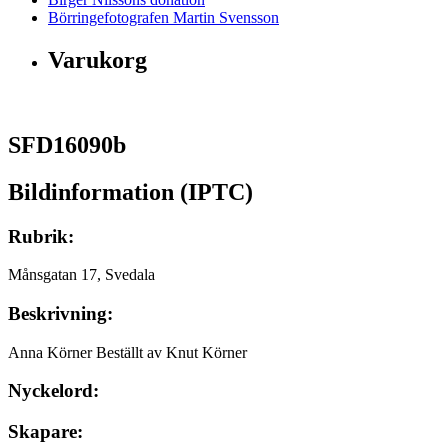
Börringefotografen Martin Svensson
Varukorg
SFD16090b
Bildinformation (IPTC)
Rubrik:
Månsgatan 17, Svedala
Beskrivning:
Anna Körner Beställt av Knut Körner
Nyckelord:
Skapare: