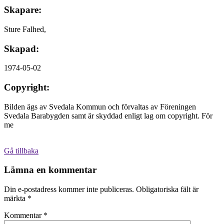
Skapare:
Sture Falhed,
Skapad:
1974-05-02
Copyright:
Bilden ägs av Svedala Kommun och förvaltas av Föreningen
Svedala Barabygden samt är skyddad enligt lag om copyright. För
me
Gå tillbaka
Lämna en kommentar
Din e-postadress kommer inte publiceras.
Obligatoriska fält är
märkta
*
Kommentar
*