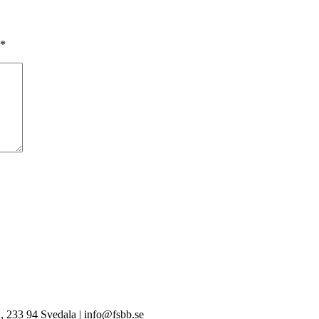
*
, 233 94 Svedala | info@fsbb.se