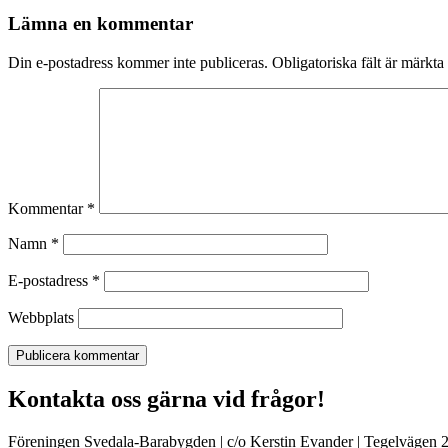
Lämna en kommentar
Din e-postadress kommer inte publiceras.
Obligatoriska fält är märkta
Kommentar
*
Namn
*
E-postadress
*
Webbplats
Kontakta oss gärna vid frågor!
Föreningen Svedala-Barabygden | c/o Kerstin Evander | Tegelvägen 2