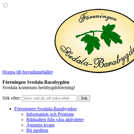
Hoppa till huvudinnehållet
Föreningen Svedala-Barabygden
Svedala kommuns hembygdsförening!
Sök efter:
Föreningen Svedala-Barabygden
Information och Program
Bildgalleri från våra aktiviteter
Aggarps kvarn
Bli medlem