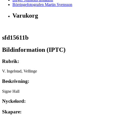
Börringefotografen Martin Svensson
Varukorg
sfd15611b
Bildinformation (IPTC)
Rubrik:
V. Ingelstad, Vellinge
Beskrivning:
Signe Hall
Nyckelord:
Skapare: