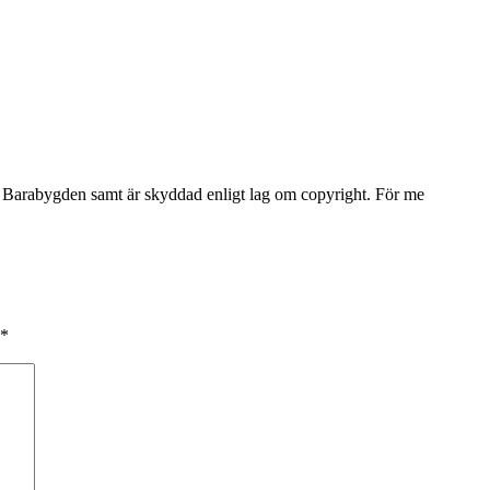
Barabygden samt är skyddad enligt lag om copyright. För me
*