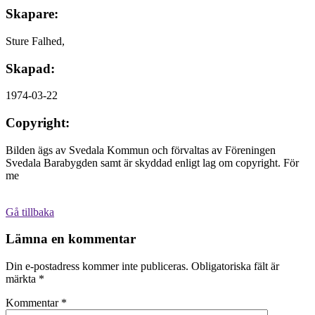
Skapare:
Sture Falhed,
Skapad:
1974-03-22
Copyright:
Bilden ägs av Svedala Kommun och förvaltas av Föreningen
Svedala Barabygden samt är skyddad enligt lag om copyright. För
me
Gå tillbaka
Lämna en kommentar
Din e-postadress kommer inte publiceras.
Obligatoriska fält är
märkta
*
Kommentar
*