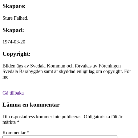
Skapare:
Sture Falhed,
Skapad:
1974-03-20
Copyright:
Bilden ägs av Svedala Kommun och förvaltas av Föreningen
Svedala Barabygden samt är skyddad enligt lag om copyright. För
me
Gå tillbaka
Lämna en kommentar
Din e-postadress kommer inte publiceras.
Obligatoriska fält är
märkta
*
Kommentar
*