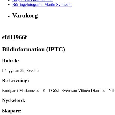
Börringefotografen Martin Svensson
Varukorg
sfd11966f
Bildinformation (IPTC)
Rubrik:
Långgatan 29, Svedala
Beskrivning:
Brudparet Marianne och Karl-Gösta Svensson Vittnen Diana och Nils
Nyckelord:
Skapare: