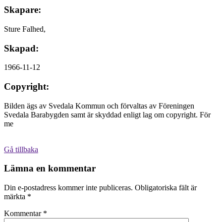
Skapare:
Sture Falhed,
Skapad:
1966-11-12
Copyright:
Bilden ägs av Svedala Kommun och förvaltas av Föreningen
Svedala Barabygden samt är skyddad enligt lag om copyright. För
me
Gå tillbaka
Lämna en kommentar
Din e-postadress kommer inte publiceras.
Obligatoriska fält är
märkta
*
Kommentar
*