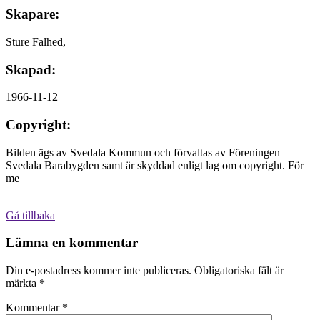
Skapare:
Sture Falhed,
Skapad:
1966-11-12
Copyright:
Bilden ägs av Svedala Kommun och förvaltas av Föreningen
Svedala Barabygden samt är skyddad enligt lag om copyright. För
me
Gå tillbaka
Lämna en kommentar
Din e-postadress kommer inte publiceras.
Obligatoriska fält är
märkta
*
Kommentar
*