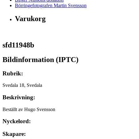
Börringefotografen Martin Svensson
Varukorg
sfd11948b
Bildinformation (IPTC)
Rubrik:
Svedala 18, Svedala
Beskrivning:
Beställt av Hugo Svensson
Nyckelord:
Skapare: