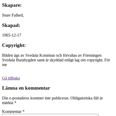
Skapare:
Sture Falhed,
Skapad:
1965-12-17
Copyright:
Bilden ägs av Svedala Kommun och förvaltas av Föreningen
Svedala Barabygden samt är skyddad enligt lag om copyright. För
me
Gå tillbaka
Lämna en kommentar
Din e-postadress kommer inte publiceras.
Obligatoriska fält är
märkta
*
Kommentar
*