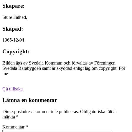
Skapare:
Sture Falhed,
Skapad:
1965-12-04
Copyright:
Bilden ägs av Svedala Kommun och förvaltas av Föreningen
Svedala Barabygden samt är skyddad enligt lag om copyright. För
me
Gå tillbaka
Lämna en kommentar
Din e-postadress kommer inte publiceras.
Obligatoriska fält är
märkta
*
Kommentar
*