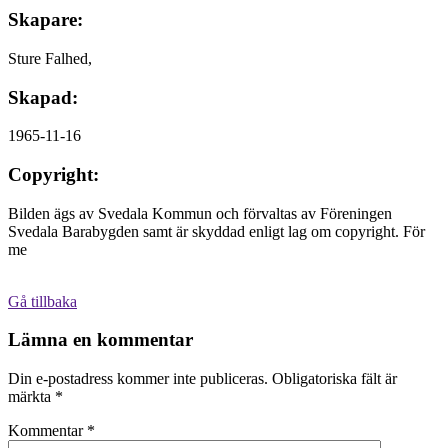
Skapare:
Sture Falhed,
Skapad:
1965-11-16
Copyright:
Bilden ägs av Svedala Kommun och förvaltas av Föreningen
Svedala Barabygden samt är skyddad enligt lag om copyright. För
me
Gå tillbaka
Lämna en kommentar
Din e-postadress kommer inte publiceras.
Obligatoriska fält är
märkta
*
Kommentar
*