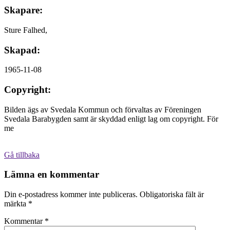
Skapare:
Sture Falhed,
Skapad:
1965-11-08
Copyright:
Bilden ägs av Svedala Kommun och förvaltas av Föreningen
Svedala Barabygden samt är skyddad enligt lag om copyright. För
me
Gå tillbaka
Lämna en kommentar
Din e-postadress kommer inte publiceras.
Obligatoriska fält är
märkta
*
Kommentar
*