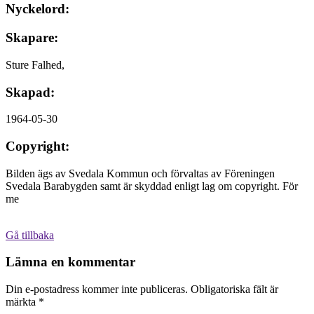
Nyckelord:
Skapare:
Sture Falhed,
Skapad:
1964-05-30
Copyright:
Bilden ägs av Svedala Kommun och förvaltas av Föreningen
Svedala Barabygden samt är skyddad enligt lag om copyright. För
me
Gå tillbaka
Lämna en kommentar
Din e-postadress kommer inte publiceras.
Obligatoriska fält är
märkta
*