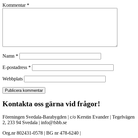
Kommentar
*
Namn
*
E-postadress
*
Webbplats
Kontakta oss gärna vid frågor!
Föreningen Svedala-Barabygden | c/o Kerstin Evander | Tegelvägen
2, 233 94 Svedala | info@fsbb.se
Org.nr 802431-0578 | BG nr 478-6240 |