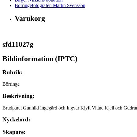
Börringefotografen Martin Svensson
Varukorg
sfd11027g
Bildinformation (IPTC)
Rubrik:
Börringe
Beskrivning:
Brudparet Gunhild Ingegärd och Ingvar Klyft Vittne Kjell och Gudru
Nyckelord:
Skapare: