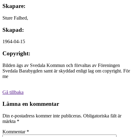
Skapare:
Sture Falhed,
Skapad:
1964-04-15
Copyright:
Bilden ägs av Svedala Kommun och förvaltas av Föreningen
Svedala Barabygden samt är skyddad enligt lag om copyright. För
me
Gå tillbaka
Lämna en kommentar
Din e-postadress kommer inte publiceras.
Obligatoriska fält är
märkta
*
Kommentar
*