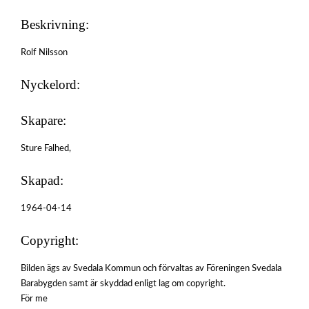
Beskrivning:
Rolf Nilsson
Nyckelord:
Skapare:
Sture Falhed,
Skapad:
1964-04-14
Copyright:
Bilden ägs av Svedala Kommun och förvaltas av Föreningen Svedala
Barabygden samt är skyddad enligt lag om copyright.
För me