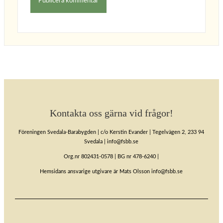
Kontakta oss gärna vid frågor!
Föreningen Svedala-Barabygden | c/o Kerstin Evander | Tegelvägen 2, 233 94
Svedala | info@fsbb.se
Org.nr 802431-0578 | BG nr 478-6240 |
Hemsidans ansvarige utgivare är Mats Olsson info@fsbb.se