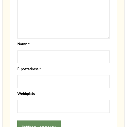
Namn
*
E-postadress
*
Webbplats