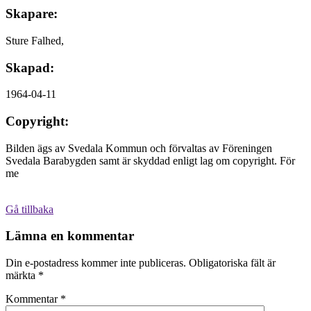
Skapare:
Sture Falhed,
Skapad:
1964-04-11
Copyright:
Bilden ägs av Svedala Kommun och förvaltas av Föreningen
Svedala Barabygden samt är skyddad enligt lag om copyright. För
me
Gå tillbaka
Lämna en kommentar
Din e-postadress kommer inte publiceras.
Obligatoriska fält är
märkta
*
Kommentar
*