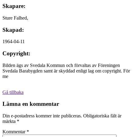
Skapare:
Sture Falhed,
Skapad:
1964-04-11
Copyright:
Bilden ägs av Svedala Kommun och förvaltas av Föreningen
Svedala Barabygden samt är skyddad enligt lag om copyright. För
me
Gå tillbaka
Lämna en kommentar
Din e-postadress kommer inte publiceras.
Obligatoriska fält är
märkta
*
Kommentar
*