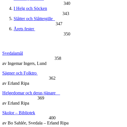
340
I Helg och Söcken
343
Slåtter och Slåttergille
347
Årets fester
350
Svedalamål
358
av Ingemar Ingers, Lund
Sägner och Folktro
362
av Erland Ripa
Helgedomar och deras tjänare
369
av Erland Ripa
Skolor – Bibliotek
400
av Bo Sahlée, Svedala – Erland Ripa