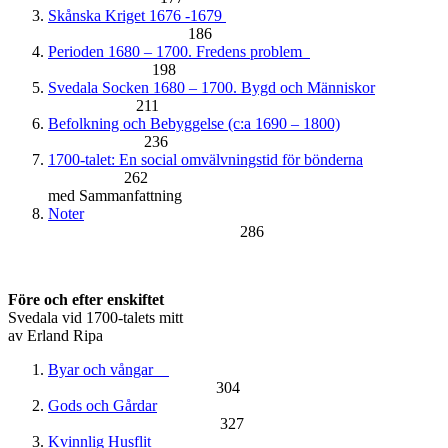
Skånska Kriget 1676 -1679
186
Perioden 1680 – 1700. Fredens problem
198
Svedala Socken 1680 – 1700. Bygd och Människor
211
Befolkning och Bebyggelse (c:a 1690 – 1800)
236
1700-talet: En social omvälvningstid för bönderna
262
med Sammanfattning
Noter
286
Före och efter enskiftet
Svedala vid 1700-talets mitt
av Erland Ripa
Byar och vångar
304
Gods och Gårdar
327
Kvinnlig Husflit