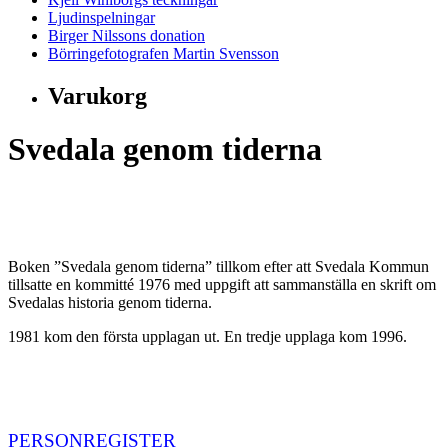
Ljudinspelningar
Birger Nilssons donation
Börringefotografen Martin Svensson
Varukorg
Svedala genom tiderna
Boken ”Svedala genom tiderna” tillkom efter att Svedala Kommun
tillsatte en kommitté 1976 med uppgift att sammanställa en skrift om
Svedalas historia genom tiderna.
1981 kom den första upplagan ut. En tredje upplaga kom 1996.
PERSONREGISTER