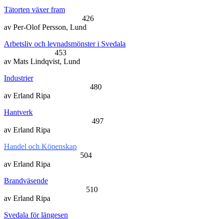
Tätorten växer fram
426
av Per-Olof Persson, Lund
Arbetsliv och levnadsmönster i Svedala
453
av Mats Lindqvist, Lund
Industrier
480
av Erland Ripa
Hantverk
497
av Erland Ripa
Handel och Köpenskap
504
av Erland Ripa
Brandväsende
510
av Erland Ripa
Svedala för längesen