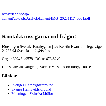
https://fsbb.se/wp-
content/uploads/Arkivdokument/IMG_20231117_0001.pdf
Kontakta oss gärna vid frågor!
Föreningen Svedala-Barabygden | c/o Kerstin Evander | Tegelvägen
2, 233 94 Svedala | info@fsbb.se
Org.nr 802431-0578 | BG nr 478-6240 |
Hemsidans ansvarige utgivare är Mats Olsson info@fsbb.se
Länkar
Sveriges Hembygdsförbund
Skånes Hembygdsförbund
Föreningen Skånska Möllor