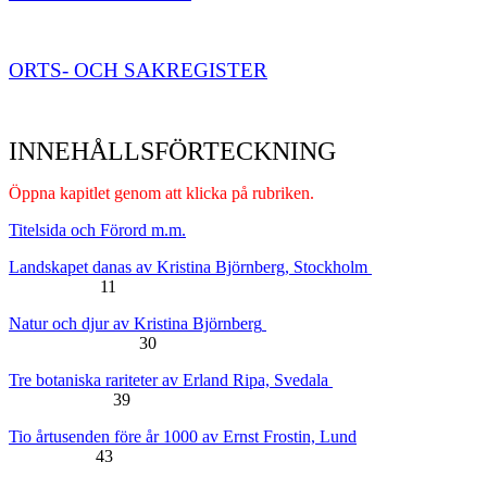
ORTS- OCH SAKREGISTER
INNEHÅLLSFÖRTECKNING
Öppna kapitlet genom att klicka på rubriken.
Titelsida och Förord m.m.
Landskapet danas av Kristina Björnberg, Stockholm
11
Natur och djur av Kristina Björnberg
30
Tre botaniska rariteter av Erland Ripa, Svedala
39
Tio årtusenden före år 1000 av Ernst Frostin, Lund
43