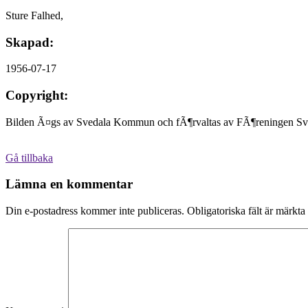
Sture Falhed,
Skapad:
1956-07-17
Copyright:
Bilden Ã¤gs av Svedala Kommun och fÃ¶rvaltas av FÃ¶reningen Sve
Gå tillbaka
Lämna en kommentar
Din e-postadress kommer inte publiceras.
Obligatoriska fält är märkta