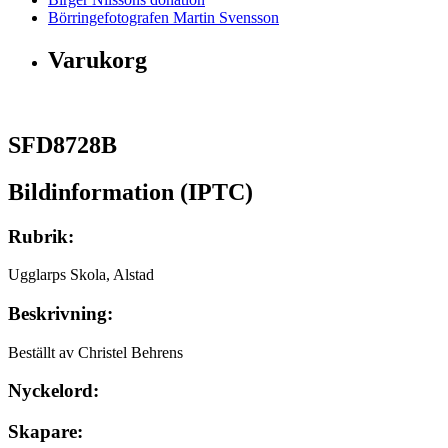
Börringefotografen Martin Svensson
Varukorg
SFD8728B
Bildinformation (IPTC)
Rubrik:
Ugglarps Skola, Alstad
Beskrivning:
Beställt av Christel Behrens
Nyckelord:
Skapare: