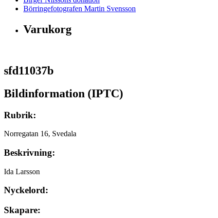
Börringefotografen Martin Svensson
Varukorg
sfd11037b
Bildinformation (IPTC)
Rubrik:
Norregatan 16, Svedala
Beskrivning:
Ida Larsson
Nyckelord:
Skapare: