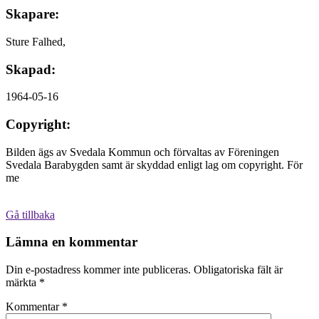
Skapare:
Sture Falhed,
Skapad:
1964-05-16
Copyright:
Bilden ägs av Svedala Kommun och förvaltas av Föreningen
Svedala Barabygden samt är skyddad enligt lag om copyright. För
me
Gå tillbaka
Lämna en kommentar
Din e-postadress kommer inte publiceras.
Obligatoriska fält är
märkta
*
Kommentar
*