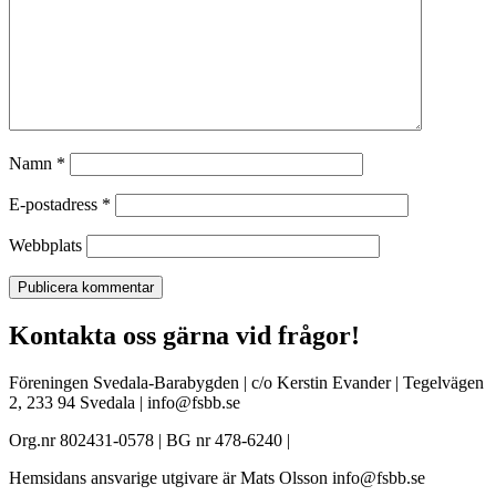
Namn
*
E-postadress
*
Webbplats
Kontakta oss gärna vid frågor!
Föreningen Svedala-Barabygden | c/o Kerstin Evander | Tegelvägen
2, 233 94 Svedala | info@fsbb.se
Org.nr 802431-0578 | BG nr 478-6240 |
Hemsidans ansvarige utgivare är Mats Olsson info@fsbb.se