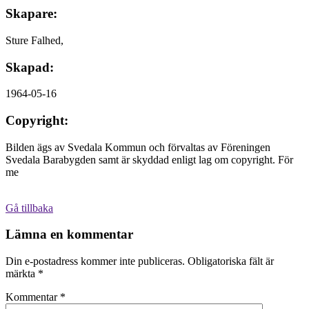
Skapare:
Sture Falhed,
Skapad:
1964-05-16
Copyright:
Bilden ägs av Svedala Kommun och förvaltas av Föreningen
Svedala Barabygden samt är skyddad enligt lag om copyright. För
me
Gå tillbaka
Lämna en kommentar
Din e-postadress kommer inte publiceras.
Obligatoriska fält är
märkta
*
Kommentar
*